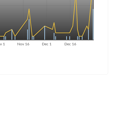
v 1
Nov 16
Dec 1
Dec 16