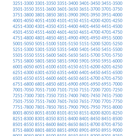
3251-3300
3301-3350
3351-3400
3401-3450
3451-3500
3501-3550
3551-3600
3601-3650
3651-3700
3701-3750
3751-3800
3801-3850
3851-3900
3901-3950
3951-4000
4001-4050
4051-4100
4101-4150
4151-4200
4201-4250
4251-4300
4301-4350
4351-4400
4401-4450
4451-4500
4501-4550
4551-4600
4601-4650
4651-4700
4701-4750
4751-4800
4801-4850
4851-4900
4901-4950
4951-5000
5001-5050
5051-5100
5101-5150
5151-5200
5201-5250
5251-5300
5301-5350
5351-5400
5401-5450
5451-5500
5501-5550
5551-5600
5601-5650
5651-5700
5701-5750
5751-5800
5801-5850
5851-5900
5901-5950
5951-6000
6001-6050
6051-6100
6101-6150
6151-6200
6201-6250
6251-6300
6301-6350
6351-6400
6401-6450
6451-6500
6501-6550
6551-6600
6601-6650
6651-6700
6701-6750
6751-6800
6801-6850
6851-6900
6901-6950
6951-7000
7001-7050
7051-7100
7101-7150
7151-7200
7201-7250
7251-7300
7301-7350
7351-7400
7401-7450
7451-7500
7501-7550
7551-7600
7601-7650
7651-7700
7701-7750
7751-7800
7801-7850
7851-7900
7901-7950
7951-8000
8001-8050
8051-8100
8101-8150
8151-8200
8201-8250
8251-8300
8301-8350
8351-8400
8401-8450
8451-8500
8501-8550
8551-8600
8601-8650
8651-8700
8701-8750
8751-8800
8801-8850
8851-8900
8901-8950
8951-9000