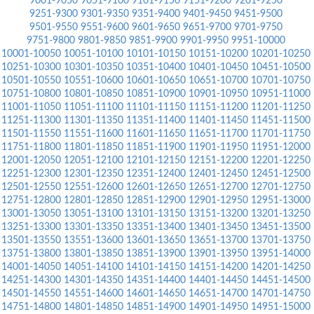
9001-9050
9051-9100
9101-9150
9151-9200
9201-9250
9251-9300
9301-9350
9351-9400
9401-9450
9451-9500
9501-9550
9551-9600
9601-9650
9651-9700
9701-9750
9751-9800
9801-9850
9851-9900
9901-9950
9951-10000
10001-10050
10051-10100
10101-10150
10151-10200
10201-10250
10251-10300
10301-10350
10351-10400
10401-10450
10451-10500
10501-10550
10551-10600
10601-10650
10651-10700
10701-10750
10751-10800
10801-10850
10851-10900
10901-10950
10951-11000
11001-11050
11051-11100
11101-11150
11151-11200
11201-11250
11251-11300
11301-11350
11351-11400
11401-11450
11451-11500
11501-11550
11551-11600
11601-11650
11651-11700
11701-11750
11751-11800
11801-11850
11851-11900
11901-11950
11951-12000
12001-12050
12051-12100
12101-12150
12151-12200
12201-12250
12251-12300
12301-12350
12351-12400
12401-12450
12451-12500
12501-12550
12551-12600
12601-12650
12651-12700
12701-12750
12751-12800
12801-12850
12851-12900
12901-12950
12951-13000
13001-13050
13051-13100
13101-13150
13151-13200
13201-13250
13251-13300
13301-13350
13351-13400
13401-13450
13451-13500
13501-13550
13551-13600
13601-13650
13651-13700
13701-13750
13751-13800
13801-13850
13851-13900
13901-13950
13951-14000
14001-14050
14051-14100
14101-14150
14151-14200
14201-14250
14251-14300
14301-14350
14351-14400
14401-14450
14451-14500
14501-14550
14551-14600
14601-14650
14651-14700
14701-14750
14751-14800
14801-14850
14851-14900
14901-14950
14951-15000