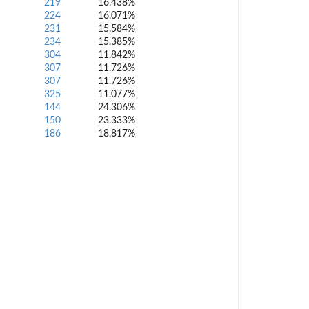
219
16.438%
224
16.071%
231
15.584%
234
15.385%
304
11.842%
307
11.726%
307
11.726%
325
11.077%
144
24.306%
150
23.333%
186
18.817%