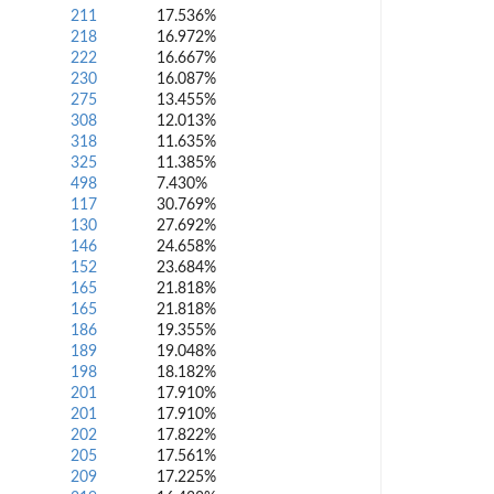
211
17.536%
218
16.972%
222
16.667%
230
16.087%
275
13.455%
308
12.013%
318
11.635%
325
11.385%
498
7.430%
117
30.769%
130
27.692%
146
24.658%
152
23.684%
165
21.818%
165
21.818%
186
19.355%
189
19.048%
198
18.182%
201
17.910%
201
17.910%
202
17.822%
205
17.561%
209
17.225%